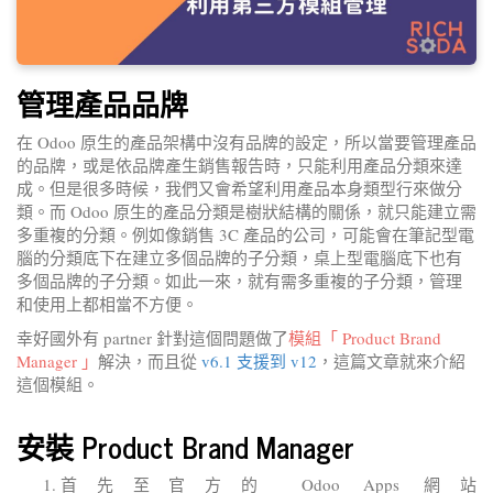
管理產品品牌
在 Odoo 原生的產品架構中沒有品牌的設定，所以當要管理產品
的品牌，或是依品牌產生銷售報告時，只能利用產品分類來達
成。但是很多時候，我們又會希望利用產品本身類型行來做分
類。而 Odoo 原生的產品分類是樹狀結構的關係，就只能建立需
多重複的分類。例如像銷售 3C 產品的公司，可能會在筆記型電
腦的分類底下在建立多個品牌的子分類，桌上型電腦底下也有
多個品牌的子分類。如此一來，就有需多重複的子分類，管理
和使用上都相當不方便。
幸好國外有 partner 針對這個問題做了
模組「 Product Brand
Manager 」
解決，而且從
v6.1 支援到 v12
，這篇文章就來介紹
這個模組。
安裝 Product Brand Manager
首先至官方的 Odoo Apps 網站