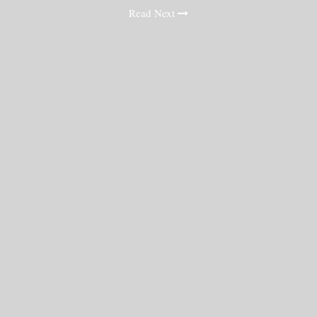
Read Next