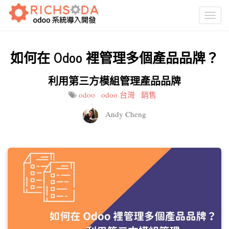
Togg
navi
如何在 Odoo 裡管理多個產品品牌？
利用第三方模組管理產品品牌
odoo
odoo 台灣
銷售
Andy Cheng